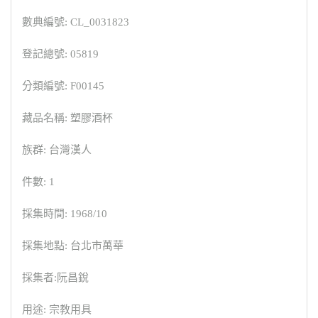
數典編號: CL_0031823
登記總號: 05819
分類編號: F00145
藏品名稱: 塑膠酒杯
族群: 台灣漢人
件數: 1
採集時間: 1968/10
採集地點: 台北市萬華
採集者:阮昌銳
用途: 宗教用具