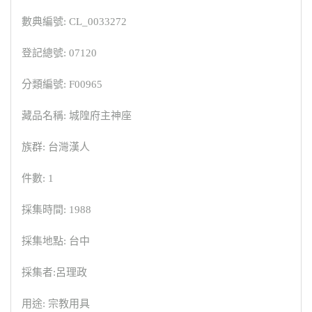
數典編號: CL_0033272
登記總號: 07120
分類編號: F00965
藏品名稱: 城隍府主神座
族群: 台灣漢人
件數: 1
採集時間: 1988
採集地點: 台中
採集者:呂理政
用途: 宗教用具