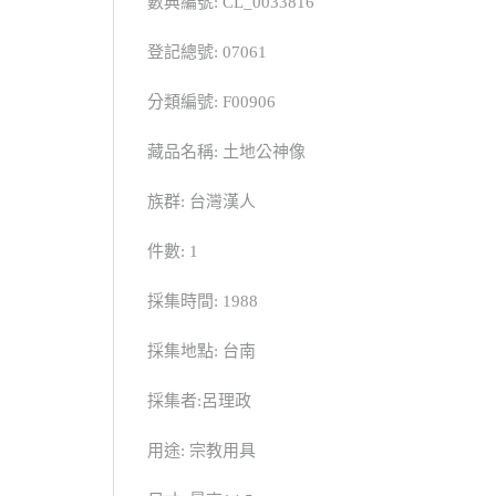
數典編號: CL_0033816
登記總號: 07061
分類編號: F00906
藏品名稱: 土地公神像
族群: 台灣漢人
件數: 1
採集時間: 1988
採集地點: 台南
採集者:呂理政
用途: 宗教用具