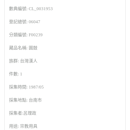
數典編號: CL_0031953
登記總號: 06047
分類編號: F00239
藏品名稱: 圓鼓
族群: 台灣漢人
件數: 1
採集時間: 1987/05
採集地點: 台南市
採集者:呂理政
用途: 宗教用具