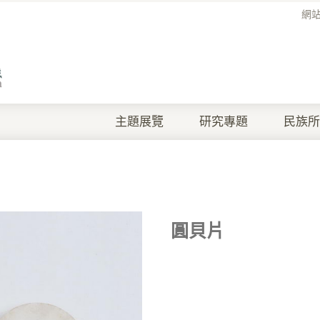
網
主題展覽
研究專題
民族所
圓貝片