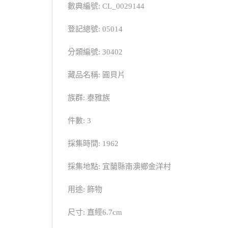
數典編號: CL_0029144
登記總號: 05014
分類編號: 30402
藏品名稱: 圓貝片
族群: 泰雅族
件數: 3
採集時間: 1962
採集地點: 宜蘭縣南澳鄉金洋村
用途: 飾物
尺寸: 直經6.7cm