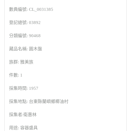
數典編號: CL_0031385
登記總號: 03892
分類編號: 90468
藏品名稱: 圓木盤
族群: 雅美族
件數: 1
採集時間: 1957
採集地點: 台東縣蘭嶼鄉椰油村
採集者:衛惠林
用途: 容器盛具