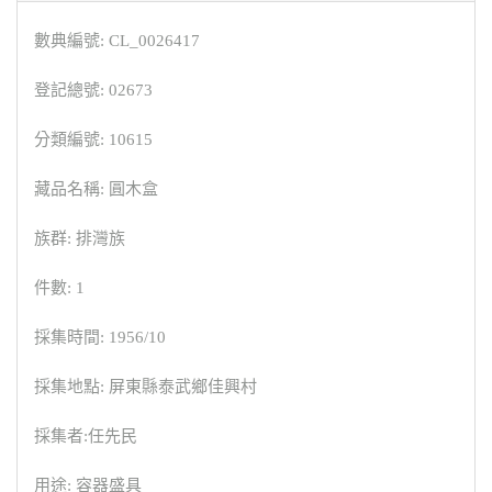
數典編號: CL_0026417
登記總號: 02673
分類編號: 10615
藏品名稱: 圓木盒
族群: 排灣族
件數: 1
採集時間: 1956/10
採集地點: 屏東縣泰武鄉佳興村
採集者:任先民
用途: 容器盛具