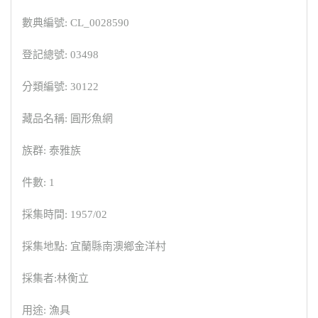
數典編號: CL_0028590
登記總號: 03498
分類編號: 30122
藏品名稱: 圓形魚網
族群: 泰雅族
件數: 1
採集時間: 1957/02
採集地點: 宜蘭縣南澳鄉金洋村
採集者:林衡立
用途: 漁具