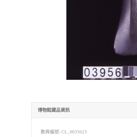
博物館藏品資訊
數典編號: CL_0035623