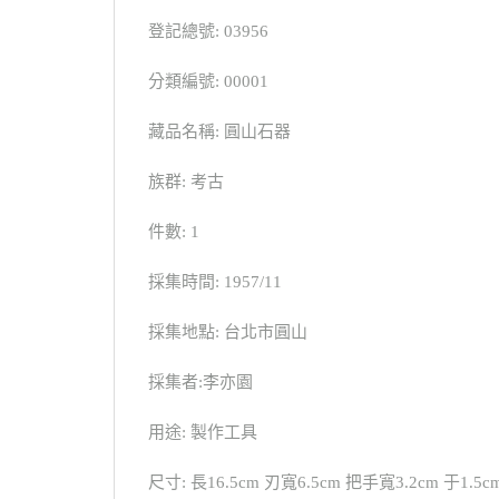
登記總號: 03956
分類編號: 00001
藏品名稱: 圓山石器
族群: 考古
件數: 1
採集時間: 1957/11
採集地點: 台北市圓山
採集者:李亦園
用途: 製作工具
尺寸: 長16.5cm 刃寬6.5cm 把手寬3.2cm 于1.5c