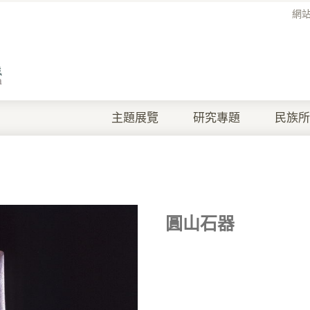
網
主題展覽
研究專題
民族所
圓山石器