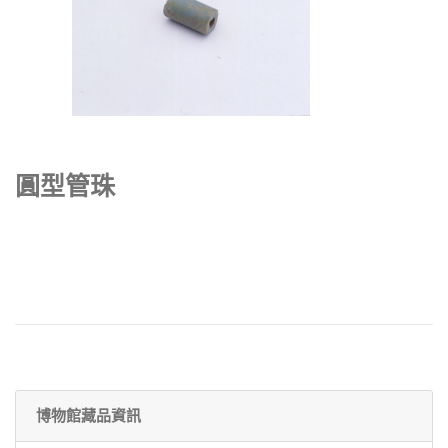
圓型管珠
博物館藏品資訊