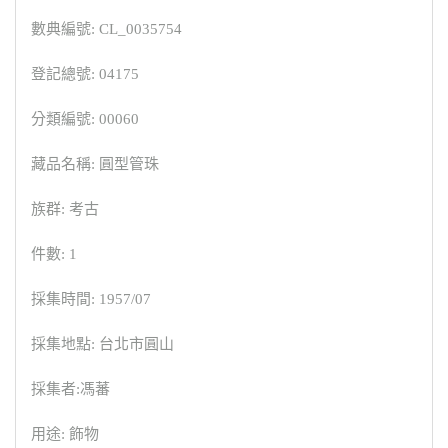
數典編號: CL_0035754
登記總號: 04175
分類編號: 00060
藏品名稱: 圓型管珠
族群: 考古
件數: 1
採集時間: 1957/07
採集地點: 台北市圓山
採集者:馮蕃
用途: 飾物