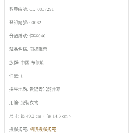
數典編號: CL_0037291
登記總號: 00062
分類編號: 仲字046
藏品名稱: 圍裙飄帶
族群: 中國-布依族
件數: 1
採集地點: 貴陽青岩龍井寨
用途: 服裝衣物
尺寸: 長 49.2 cm、 寬 14.3 cm、
授權規範:
閱讀授權規範