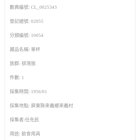
數典編號: CL_0025343
登記總號: 02055
分類編號: 10054
藏品名稱: 單杯
族群: 排灣族
件數: 1
採集時間: 1956/01
採集地點: 屏東縣來義鄉來義村
採集者:任先民
用途: 飲食用具