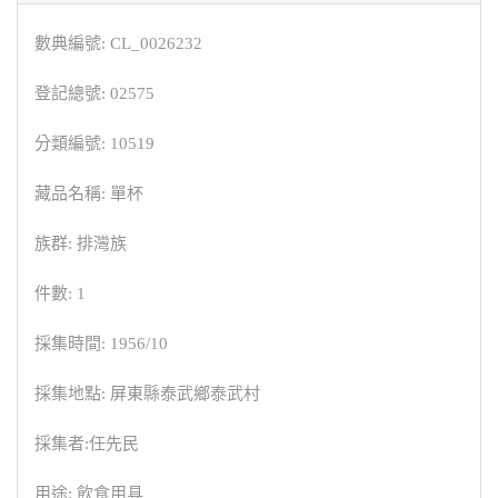
數典編號: CL_0026232
登記總號: 02575
分類編號: 10519
藏品名稱: 單杯
族群: 排灣族
件數: 1
採集時間: 1956/10
採集地點: 屏東縣泰武鄉泰武村
採集者:任先民
用途: 飲食用具