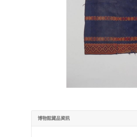
博物館藏品資訊