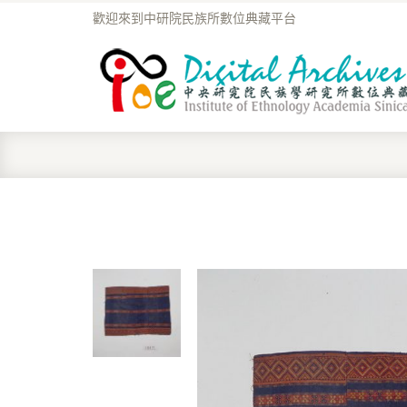
歡迎來到中研院民族所數位典藏平台