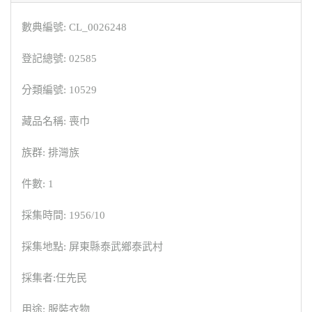
數典編號: CL_0026248
登記總號: 02585
分類編號: 10529
藏品名稱: 喪巾
族群: 排灣族
件數: 1
採集時間: 1956/10
採集地點: 屏東縣泰武鄉泰武村
採集者:任先民
用途: 服裝衣物