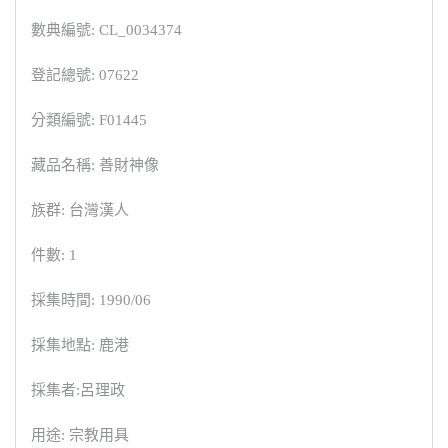
數典編號: CL_0034374
登記總號: 07622
分類編號: F01445
藏品名稱: 善財神像
族群: 台灣漢人
件數: 1
採集時間: 1990/06
採集地點: 鹿港
採集者:呂理政
用途: 宗教用具