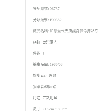
登記總號: 06737
分類編號: F00582
藏品名稱: 和意堂代天府護身保命押煞符
族群: 台灣漢人
件數: 1
採集時間: 1985/03
採集者:呂理政
捐贈者:賴建銘
用途: 宗教用具
尺寸: 21.5cm﹡8.0cm