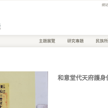
網
主題展覽
研究專題
民族所
和意堂代天府護身