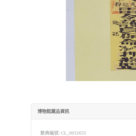
博物館藏品資訊
數典編號: CL_0032655