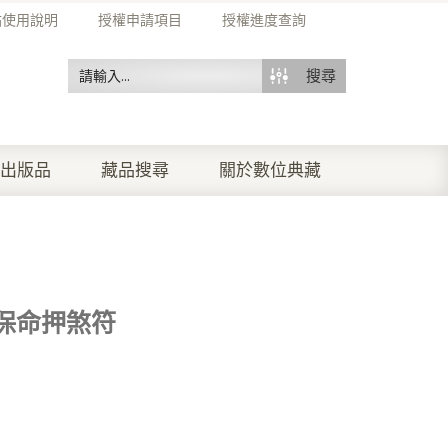
站使用說明
授權申請項目
授權進度查詢
搜尋
出版品
藏品搜尋
關於數位典藏
保命押煞符