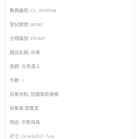
數典編號: CL_0039344
登記總號: 08381
分類編號: F01847
藏品名稱: 命單
族群: 台灣漢人
件數: 1
採集地點: 桃園縣新屋鄉
採集者:郭雙富
用途: 宗教用具
尺寸: 24.4cmX27.7cm