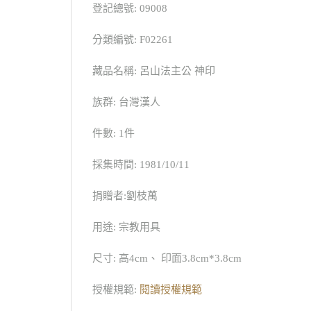
登記總號: 09008
分類編號: F02261
藏品名稱: 呂山法主公 神印
族群: 台灣漢人
件數: 1件
採集時間: 1981/10/11
捐贈者:劉枝萬
用途: 宗教用具
尺寸: 高4cm、 印面3.8cm*3.8cm
授權規範:
閱讀授權規範