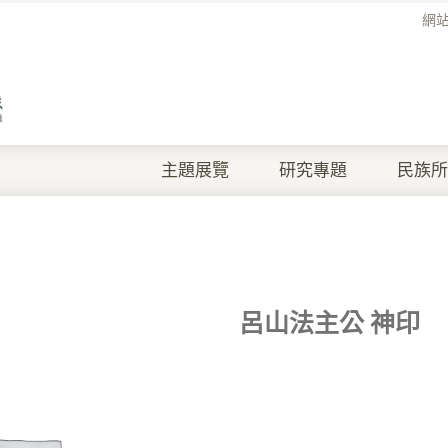
網
主題展覽
研究專題
民族所
呂山法主公 神印