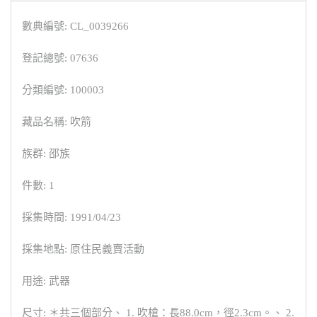
數典編號: CL_0039266
登記總號: 07636
分類編號: 100003
藏品名稱: 吹箭
族群: 邵族
件數: 1
採集時間: 1991/04/23
採集地點: 原住民義賣活動
用途: 武器
尺寸: ＊共三個部分、 1. 吹槍：長88.0cm，徑2.3cm。、 2.