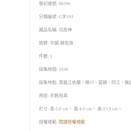
登記總號: 00290
分類編號: G字193
藏品名稱: 司皮神
族群: 中國-赫哲族
件數: 1
採集時間: 1930
採集地點: 黑龍江依蘭、樺川、富錦、同江、撫
用途: 宗教用具
尺寸: 長:5.0 cm、 寬:4.0 cm、 高:15.9 cm、
授權規範:
閱讀授權規範