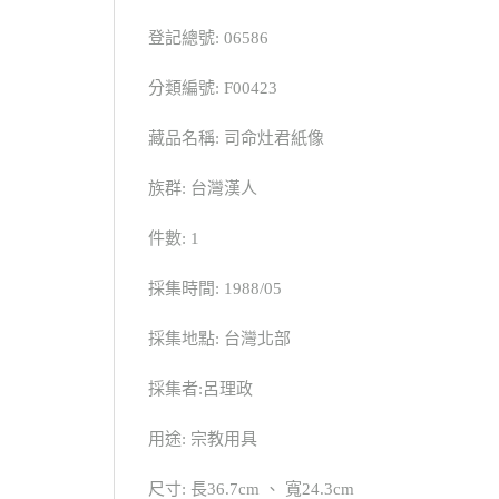
登記總號: 06586
分類編號: F00423
藏品名稱: 司命灶君紙像
族群: 台灣漢人
件數: 1
採集時間: 1988/05
採集地點: 台灣北部
採集者:呂理政
用途: 宗教用具
尺寸: 長36.7cm 、 寬24.3cm