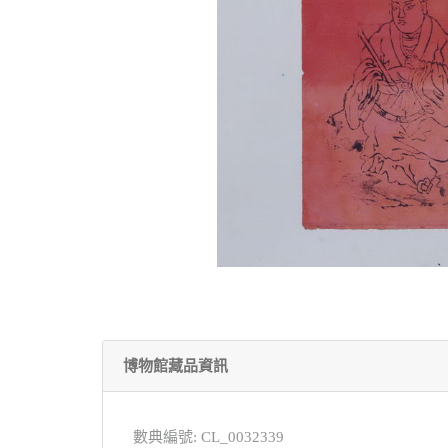
博物館藏品資訊
數典編號: CL_0032339