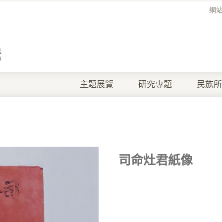
網
主題展覽
研究專題
民族所
司命灶君紙像