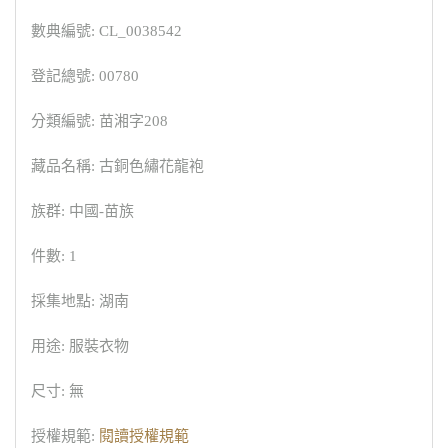
數典編號: CL_0038542
登記總號: 00780
分類編號: 苗湘字208
藏品名稱: 古銅色繡花龍袍
族群: 中國-苗族
件數: 1
採集地點: 湖南
用途: 服裝衣物
尺寸: 無
授權規範:
閱讀授權規範