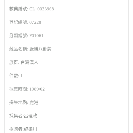
數典編號: CL_0033968
登記總號: 07228
分類編號: F01061
藏品名稱: 厭勝八卦牌
族群: 台灣漢人
件數: 1
採集時間: 1989/02
採集地點: 鹿港
採集者:呂理政
捐贈者:施錦川