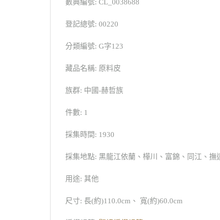
數典編號: CL_0038688
登記總號: 00220
分類編號: G字123
藏品名稱: 原料皮
族群: 中國-赫哲族
件數: 1
採集時間: 1930
採集地點: 黑龍江依蘭、樺川、富錦、同江、撫
用途: 其他
尺寸: 長(約)110.0cm、 寬(約)60.0cm