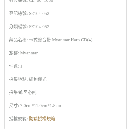
數典編號: CL_0041080
登記總號: SE104-052
分類編號: SE104-052
藏品名稱: 卡式錄音帶 Myanmar Harp CD(4)
族群: Myanmar
件數: 1
採集地點: 緬甸仰光
採集者:呂心純
尺寸: 7.0cm*11.0cm*1.8cm
授權規範:
閱讀授權規範