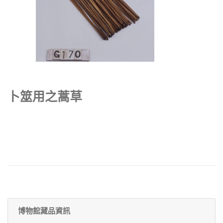
卜筮用之蒿草
博物館藏品資訊