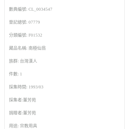
數典編號: CL_0034547
登記總號: 07779
分類編號: F01532
藏品名稱: 南極仙翁
族群: 台灣漢人
件數: 1
採集時間: 1993/03
採集者:董芳苑
捐贈者:董芳苑
用途: 宗教用具