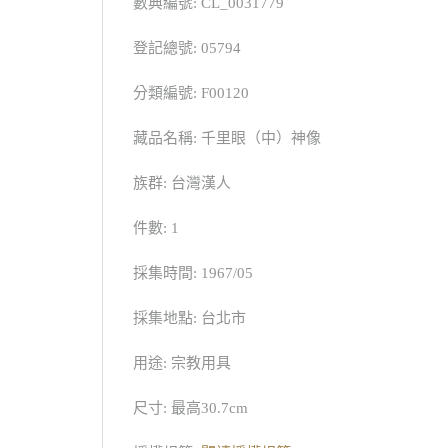
數典編號: CL_0031779
登記總號: 05794
分類編號: F00120
藏品名稱: 千里眼（中）神像
族群: 台灣漢人
件數: 1
採集時間: 1967/05
採集地點: 台北市
用途: 宗教用具
尺寸: 最高30.7cm