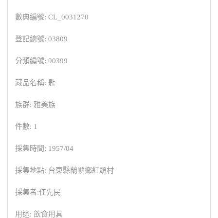
數典編號: CL_0031270
登記總號: 03809
分類編號: 90399
藏品名稱: 匙
族群: 雅美族
件數: 1
採集時間: 1957/04
採集地點: 台東縣蘭嶼鄉紅頭村
採集者:任先民
用途: 飲食用具