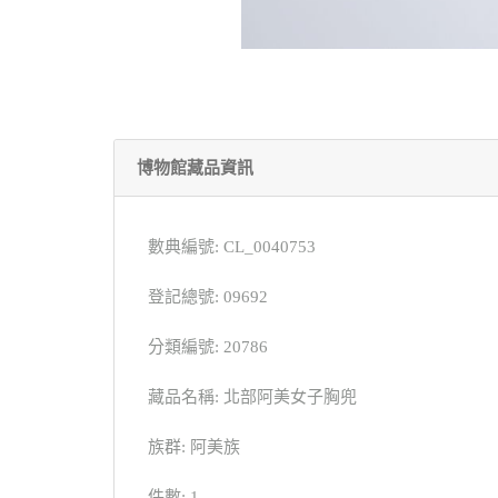
博物館藏品資訊
數典編號: CL_0040753
登記總號: 09692
分類編號: 20786
藏品名稱: 北部阿美女子胸兜
族群: 阿美族
件數: 1