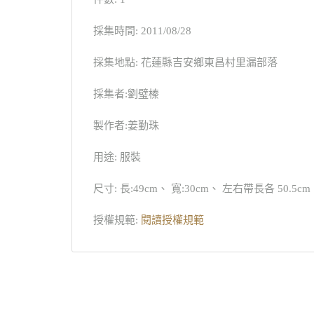
採集時間: 2011/08/28
採集地點: 花蓮縣吉安鄉東昌村里漏部落
採集者:劉璧榛
製作者:姜勤珠
用途: 服裝
尺寸: 長:49cm、 寬:30cm、 左右帶長各 50.5cm
授權規範:
閱讀授權規範