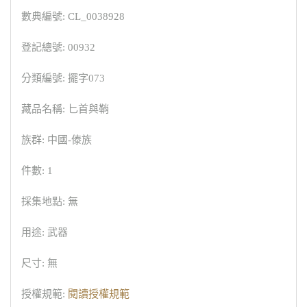
數典編號: CL_0038928
登記總號: 00932
分類編號: 擺字073
藏品名稱: 匕首與鞘
族群: 中國-傣族
件數: 1
採集地點: 無
用途: 武器
尺寸: 無
授權規範:
閱讀授權規範