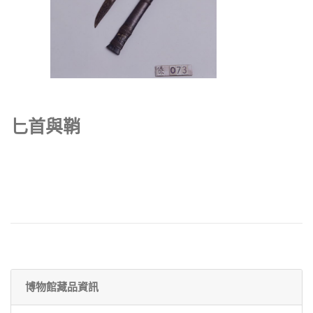
匕首與鞘
博物館藏品資訊