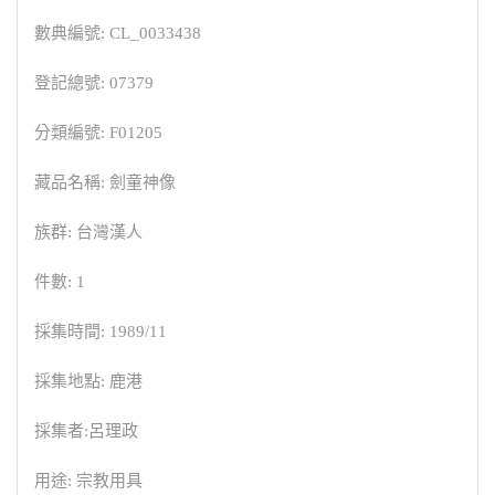
數典編號: CL_0033438
登記總號: 07379
分類編號: F01205
藏品名稱: 劍童神像
族群: 台灣漢人
件數: 1
採集時間: 1989/11
採集地點: 鹿港
採集者:呂理政
用途: 宗教用具