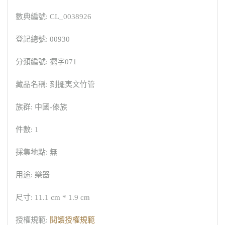
數典編號: CL_0038926
登記總號: 00930
分類編號: 擺字071
藏品名稱: 刻擺夷文竹管
族群: 中國-傣族
件數: 1
採集地點: 無
用途: 樂器
尺寸: 11.1 cm * 1.9 cm
授權規範:
閱讀授權規範