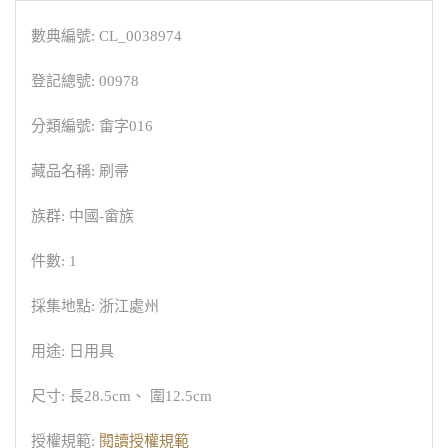
數典編號: CL_0038974
登記總號: 00978
分類編號: 畬字016
藏品名稱: 刷帚
族群: 中國-畲族
件數: 1
採集地點: 浙江處州
用途: 日用具
尺寸: 長28.5cm、 圍12.5cm
授權規範:
閱讀授權規範