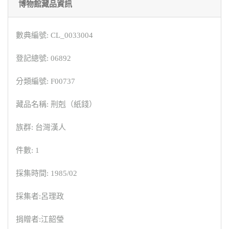
博物館藏品資訊
數典編號: CL_0033004
登記總號: 06892
分類編號: F00737
藏品名稱: 刑剋（紙錢）
族群: 台灣漢人
件數: 1
採集時間: 1985/02
採集者:呂理政
捐贈者:江韶瑩