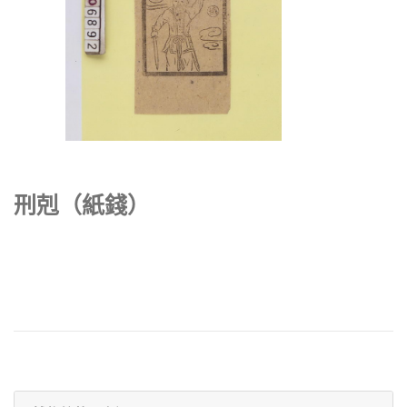
刑剋（紙錢）