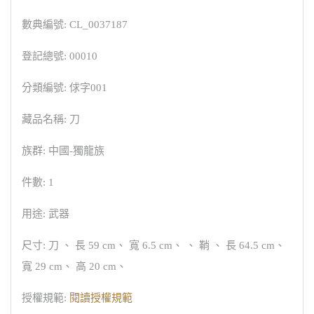
數典編號: CL_0037187
登記總號: 00010
分類編號: 俅字001
藏品名稱: 刀
族群: 中國-獨龍族
件數: 1
用途: 武器
尺寸: 刀 、 長 59 cm、 寬 6.5 cm、 、 鞘 、 長 64.5 cm、
寬 29 cm、 高 20 cm、
授權規範:
閱讀授權規範