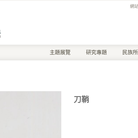
網
主題展覽
研究專題
民族所
刀鞘