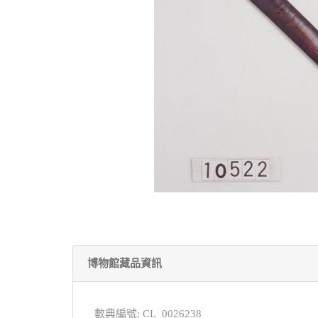
博物館藏品資訊
數典編號: CL_0026238