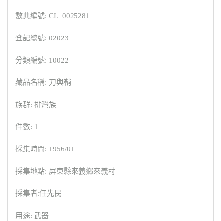
數典編號: CL_0025281
登記總號: 02023
分類編號: 10022
藏品名稱: 刀與鞘
族群: 排灣族
件數: 1
採集時間: 1956/01
採集地點: 屏東縣來義鄉來義村
採集者:任先民
用途: 武器