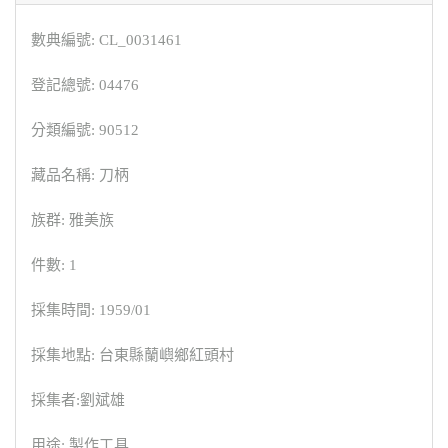
數典編號: CL_0031461
登記總號: 04476
分類編號: 90512
藏品名稱: 刀柄
族群: 雅美族
件數: 1
採集時間: 1959/01
採集地點: 台東縣蘭嶼鄉紅頭村
採集者:劉斌雄
用途: 製作工具