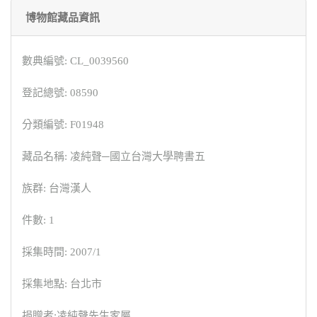
博物館藏品資訊
數典編號: CL_0039560
登記總號: 08590
分類編號: F01948
藏品名稱: 凌純聲─國立台灣大學聘書五
族群: 台灣漢人
件數: 1
採集時間: 2007/1
採集地點: 台北市
捐贈者:凌純聲先生家屬