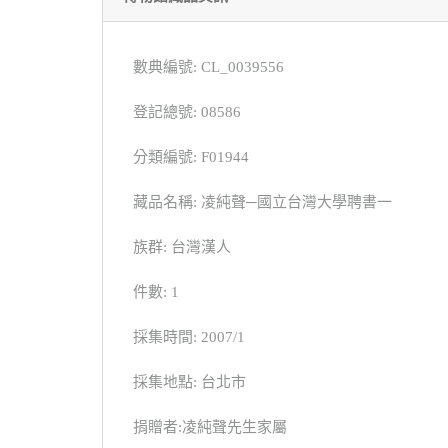
數典編號: CL_0039556
登記總號: 08586
分類編號: F01944
藏品名稱: 凌純聲─國立台灣大學聘書一
族群: 台灣漢人
件數: 1
採集時間: 2007/1
採集地點: 台北市
捐贈者:凌純聲先生家屬