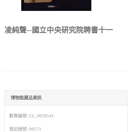
凌純聲─國立中央研究院聘書十一
博物館藏品資訊
數典編號: CL_0039543
登記總號: 08573