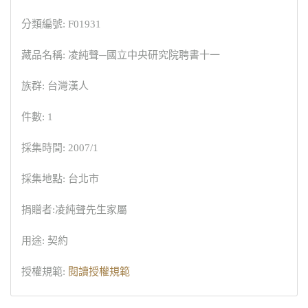
分類編號: F01931
藏品名稱: 凌純聲─國立中央研究院聘書十一
族群: 台灣漢人
件數: 1
採集時間: 2007/1
採集地點: 台北市
捐贈者:凌純聲先生家屬
用途: 契約
授權規範:
閱讀授權規範