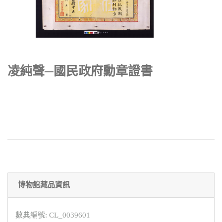
凌純聲─國民政府勳章證書
博物館藏品資訊
數典編號: CL_0039601