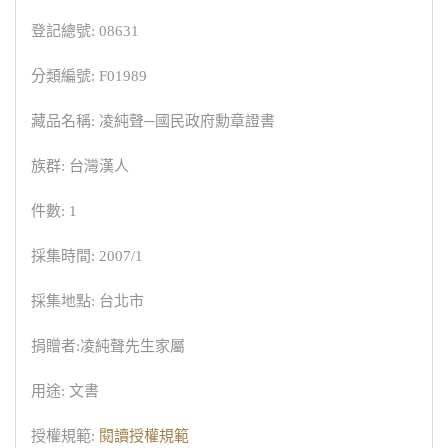
登記總號: 08631
分類編號: F01989
藏品名稱: 凌純聲─國民政府勳章證書
族群: 台灣漢人
件數: 1
採集時間: 2007/1
採集地點: 台北市
捐贈者:凌純聲先生家屬
用途: 文書
授權規範:
閱讀授權規範