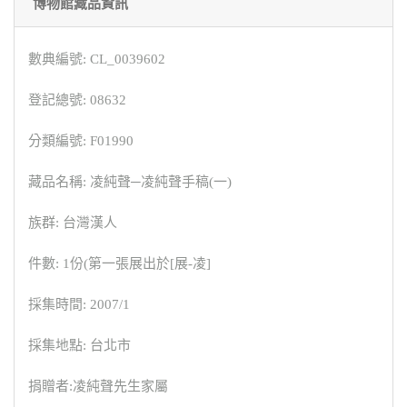
博物館藏品資訊
數典編號: CL_0039602
登記總號: 08632
分類編號: F01990
藏品名稱: 凌純聲─凌純聲手稿(一)
族群: 台灣漢人
件數: 1份(第一張展出於[展-凌]
採集時間: 2007/1
採集地點: 台北市
捐贈者:凌純聲先生家屬