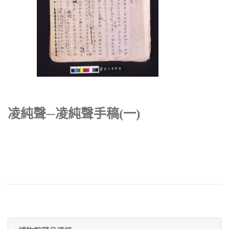
凌純聲─凌純聲手稿(一)