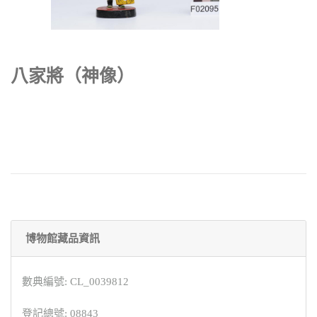
八家將（神像）
博物館藏品資訊
數典編號: CL_0039812
登記總號: 08843