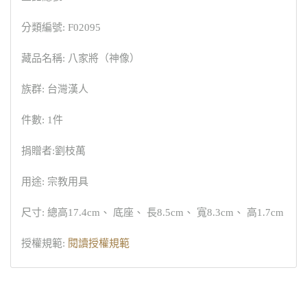
分類編號: F02095
藏品名稱: 八家將（神像）
族群: 台灣漢人
件數: 1件
捐贈者:劉枝萬
用途: 宗教用具
尺寸: 總高17.4cm、 底座、 長8.5cm、 寬8.3cm、 高1.7cm
授權規範:
閱讀授權規範