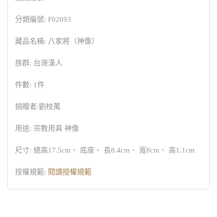
分類編號: F02093
藏品名稱: 八家將（神像）
族群: 台灣漢人
件數: 1件
捐贈者:劉枝萬
用途: 宗教用具 神像
尺寸: 總高17.5cm、 底座、 長8.4cm、 寬8cm、 高1.1cm
授權規範:
閱讀授權規範