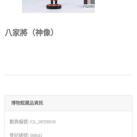
八家將（神像）
博物館藏品資訊
數典編號: CL_0039810
登記總號: 08841