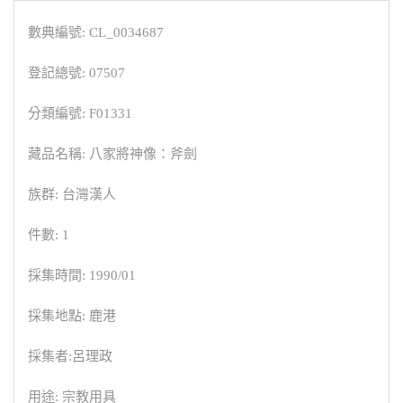
數典編號: CL_0034687
登記總號: 07507
分類編號: F01331
藏品名稱: 八家將神像：斧劍
族群: 台灣漢人
件數: 1
採集時間: 1990/01
採集地點: 鹿港
採集者:呂理政
用途: 宗教用具