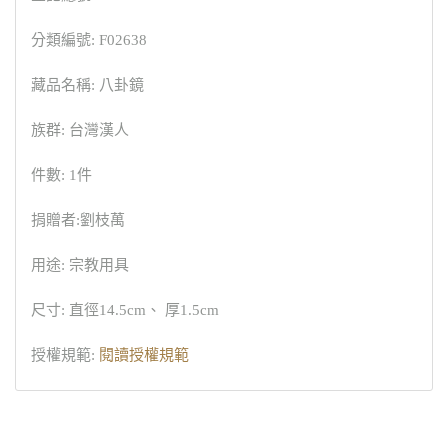
分類編號: F02638
藏品名稱: 八卦鏡
族群: 台灣漢人
件數: 1件
捐贈者:劉枝萬
用途: 宗教用具
尺寸: 直徑14.5cm、 厚1.5cm
授權規範:
閱讀授權規範