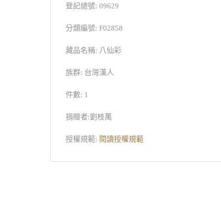
登記總號: 09629
分類編號: F02858
藏品名稱: 八仙彩
族群: 台灣漢人
件數: 1
捐贈者:劉枝萬
授權規範:
閱讀授權規範